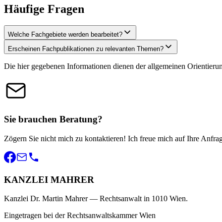
Häufige Fragen
Welche Fachgebiete werden bearbeitet?
Erscheinen Fachpublikationen zu relevanten Themen?
Die hier gegebenen Informationen dienen der allgemeinen Orientierung
Sie brauchen Beratung?
Zögern Sie nicht mich zu kontaktieren! Ich freue mich auf Ihre Anfra
KANZLEI MAHRER
Kanzlei Dr. Martin Mahrer — Rechtsanwalt in 1010 Wien.
Eingetragen bei der Rechtsanwaltskammer Wien