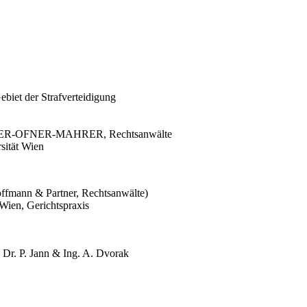
biet der Strafverteidigung
AGNER-OFNER-MAHRER, Rechtsanwälte
rsität Wien
ffmann & Partner, Rechtsanwälte)
Wien, Gerichtspraxis
Dr. P. Jann & Ing. A. Dvorak