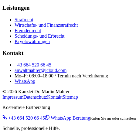
Leistungen
Strafrecht
Wirtschafts- und Finanzstrafrecht
Fremdenrecht
Scheidungs- und Erbrecht
Kryptowährungen
Kontakt
+43 664 520 66 45
anwaltmahrer@icloud.com
Mo–Fr 08:00–18:00 / Termin nach Vereinbarung
WhatsApp
© 2026 Kanzlei Dr. Martin Mahrer
Impressum
Datenschutz
Kontakt
Sitemap
Kostenfreie Erstberatung
+43 664 520 66 45
WhatsApp Beratung
Rufen Sie an oder schreibe
Schnelle, professionelle Hilfe.