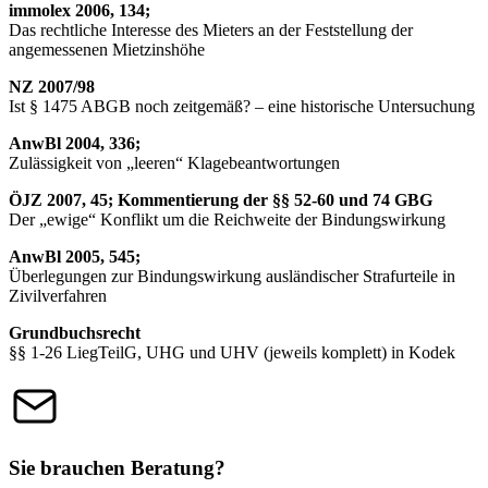
immolex 2006, 134;
Das rechtliche Interesse des Mieters an der Feststellung der
angemessenen Mietzinshöhe
NZ 2007/98
Ist § 1475 ABGB noch zeitgemäß? – eine historische Untersuchung
AnwBl 2004, 336;
Zulässigkeit von „leeren“ Klagebeantwortungen
ÖJZ 2007, 45; Kommentierung der §§ 52-60 und 74 GBG
Der „ewige“ Konflikt um die Reichweite der Bindungswirkung
AnwBl 2005, 545;
Überlegungen zur Bindungswirkung ausländischer Strafurteile in
Zivilverfahren
Grundbuchsrecht
§§ 1-26 LiegTeilG, UHG und UHV (jeweils komplett) in Kodek
Sie brauchen Beratung?