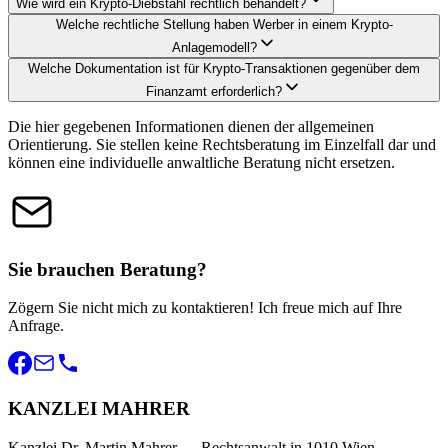
Wie wird ein Krypto-Diebstahl rechtlich behandelt?
Welche rechtliche Stellung haben Werber in einem Krypto-
Anlagemodell?
Welche Dokumentation ist für Krypto-Transaktionen gegenüber dem
Finanzamt erforderlich?
Die hier gegebenen Informationen dienen der allgemeinen
Orientierung. Sie stellen keine Rechtsberatung im Einzelfall dar und
können eine individuelle anwaltliche Beratung nicht ersetzen.
Sie brauchen Beratung?
Zögern Sie nicht mich zu kontaktieren! Ich freue mich auf Ihre
Anfrage.
KANZLEI MAHRER
Kanzlei Dr. Martin Mahrer — Rechtsanwalt in 1010 Wien.