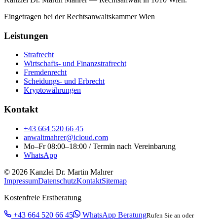
Eingetragen bei der Rechtsanwaltskammer Wien
Leistungen
Strafrecht
Wirtschafts- und Finanzstrafrecht
Fremdenrecht
Scheidungs- und Erbrecht
Kryptowährungen
Kontakt
+43 664 520 66 45
anwaltmahrer@icloud.com
Mo–Fr 08:00–18:00 / Termin nach Vereinbarung
WhatsApp
© 2026 Kanzlei Dr. Martin Mahrer
Impressum
Datenschutz
Kontakt
Sitemap
Kostenfreie Erstberatung
+43 664 520 66 45
WhatsApp Beratung
Rufen Sie an oder