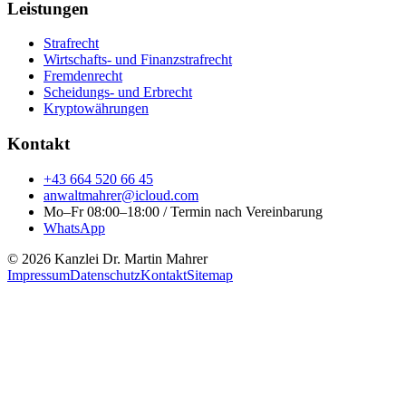
Leistungen
Strafrecht
Wirtschafts- und Finanzstrafrecht
Fremdenrecht
Scheidungs- und Erbrecht
Kryptowährungen
Kontakt
+43 664 520 66 45
anwaltmahrer@icloud.com
Mo–Fr 08:00–18:00 / Termin nach Vereinbarung
WhatsApp
© 2026 Kanzlei Dr. Martin Mahrer
Impressum
Datenschutz
Kontakt
Sitemap